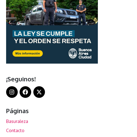
¡Seguinos!
Páginas
Basuraleza
Contacto