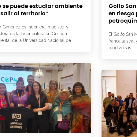
 se puede estudiar ambiente
Golfo San
 salir al territorio”
en riesgo
petroquí
a Giménez es ingeniera, magíster y
ctora de la Licenciatura en Gestión
El Golfo San M
ental de la Universidad Nacional de
franca austral
biodiversas