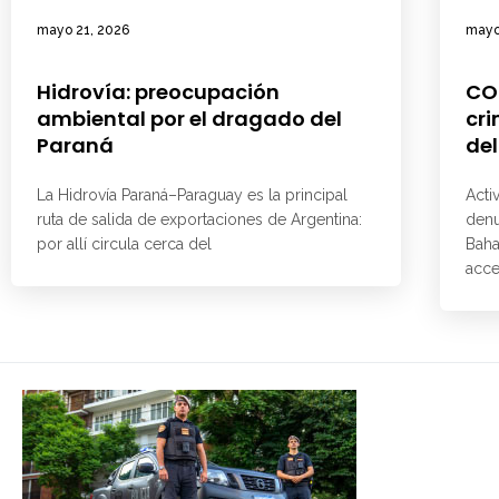
mayo 21, 2026
mayo
Hidrovía: preocupación
CO
ambiental por el dragado del
cri
Paraná
del
La Hidrovía Paraná–Paraguay es la principal
Acti
ruta de salida de exportaciones de Argentina:
denu
por allí circula cerca del
Baha
acce