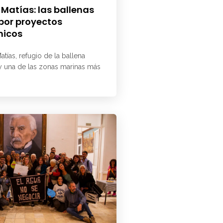
 Matías: las ballenas
 por proyectos
micos
atías, refugio de la ballena
 y una de las zonas marinas más