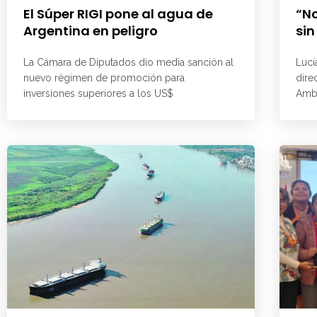
El Súper RIGI pone al agua de
“No
Argentina en peligro
sin
La Cámara de Diputados dio media sanción al
Lucí
nuevo régimen de promoción para
dire
inversiones superiores a los US$
Ambi