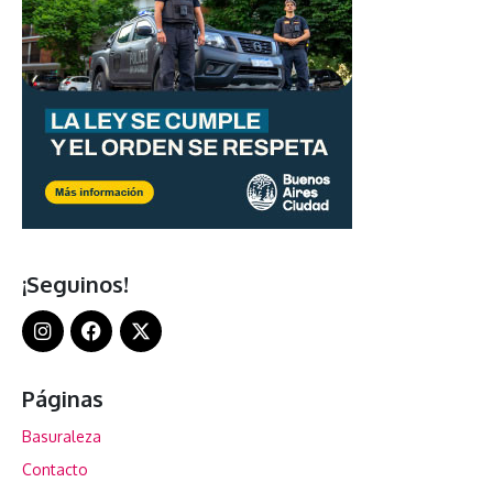
¡Seguinos!
Páginas
Basuraleza
Contacto