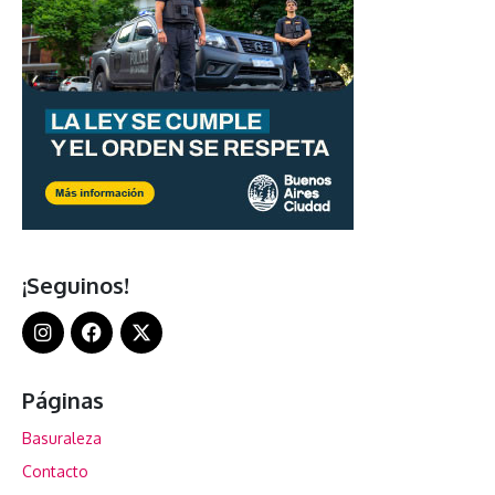
¡Seguinos!
Páginas
Basuraleza
Contacto