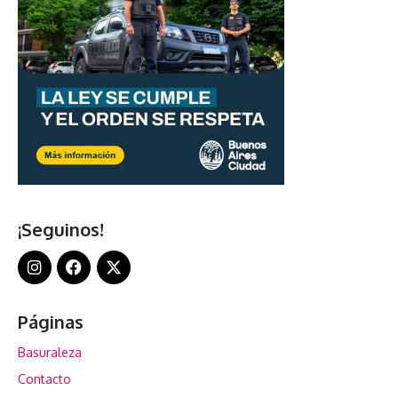
¡Seguinos!
Páginas
Basuraleza
Contacto