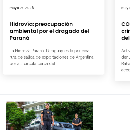
mayo 21, 2026
mayo
Hidrovía: preocupación
CO
ambiental por el dragado del
cri
Paraná
del
La Hidrovía Paraná–Paraguay es la principal
Acti
ruta de salida de exportaciones de Argentina:
denu
por allí circula cerca del
Baha
acce