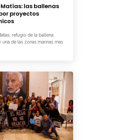
 Matías: las ballenas
 por proyectos
micos
atías, refugio de la ballena
 y una de las zonas marinas más