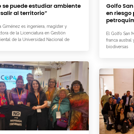
 se puede estudiar ambiente
Golfo San
 salir al territorio”
en riesgo
petroquí
a Giménez es ingeniera, magíster y
ctora de la Licenciatura en Gestión
El Golfo San M
ental de la Universidad Nacional de
franca austral
biodiversas