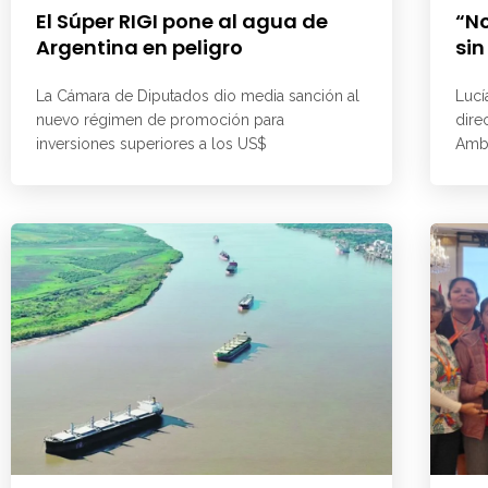
El Súper RIGI pone al agua de
“No
Argentina en peligro
sin
La Cámara de Diputados dio media sanción al
Lucí
nuevo régimen de promoción para
dire
inversiones superiores a los US$
Ambi