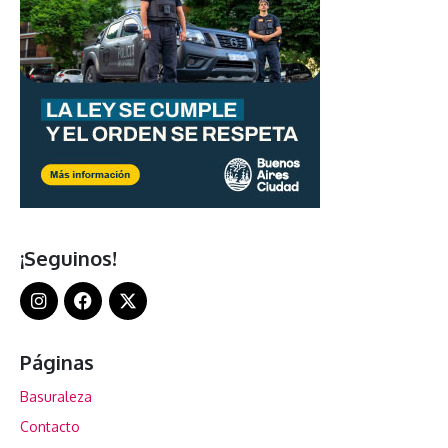
¡Seguinos!
Páginas
Basuraleza
Contacto