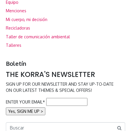
Equipo
Menciones
Mi cuerpo, mi decisión
Recicladoras
Taller de comunicación ambiental
Talleres
Boletín
THE KORRA'S NEWSLETTER
SIGN UP FOR OUR NEWSLETTER AND STAY UP-TO-DATE
ON OUR LATEST THEMES & SPECIAL OFFERS!
ENTER YOUR EMAIL*