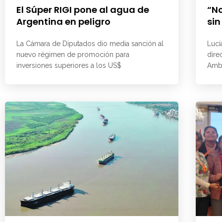
El Súper RIGI pone al agua de
“No
Argentina en peligro
sin
La Cámara de Diputados dio media sanción al
Lucí
nuevo régimen de promoción para
dire
inversiones superiores a los US$
Ambi