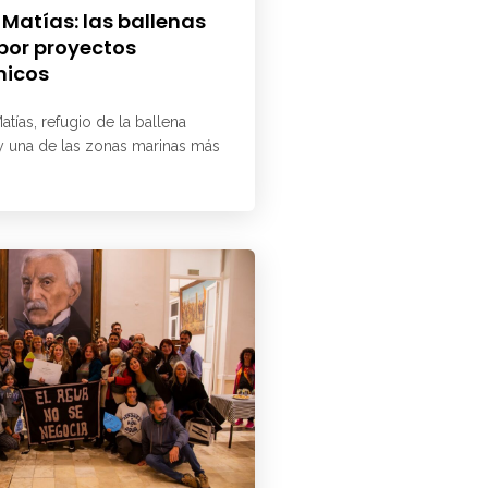
 Matías: las ballenas
 por proyectos
micos
atías, refugio de la ballena
 y una de las zonas marinas más