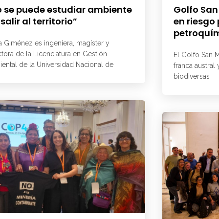
 se puede estudiar ambiente
Golfo San
 salir al territorio”
en riesgo
petroquí
a Giménez es ingeniera, magíster y
ctora de la Licenciatura en Gestión
El Golfo San M
ental de la Universidad Nacional de
franca austral
biodiversas