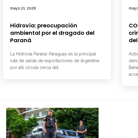
mayo 21, 2026
mayo
Hidrovía: preocupación
CO
ambiental por el dragado del
cri
Paraná
del
La Hidrovía Paraná–Paraguay es la principal
Acti
ruta de salida de exportaciones de Argentina:
denu
por allí circula cerca del
Baha
acce