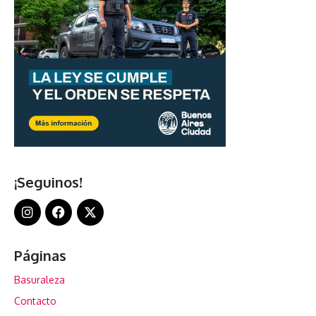
¡Seguinos!
Páginas
Basuraleza
Contacto