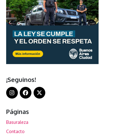
¡Seguinos!
Páginas
Basuraleza
Contacto