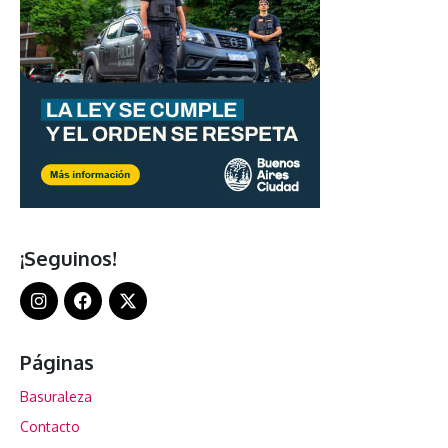
¡Seguinos!
Páginas
Basuraleza
Contacto