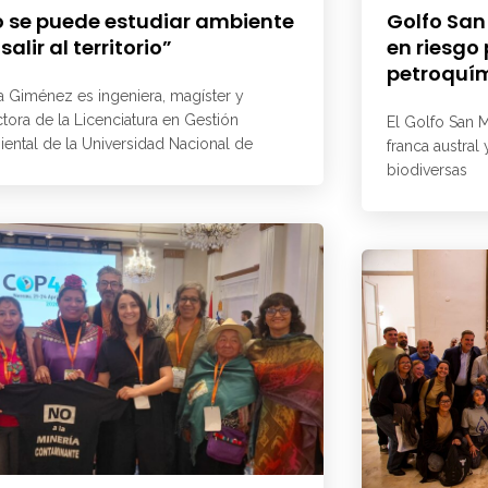
 se puede estudiar ambiente
Golfo San
 salir al territorio”
en riesgo
petroquí
a Giménez es ingeniera, magíster y
ctora de la Licenciatura en Gestión
El Golfo San M
ental de la Universidad Nacional de
franca austral
biodiversas