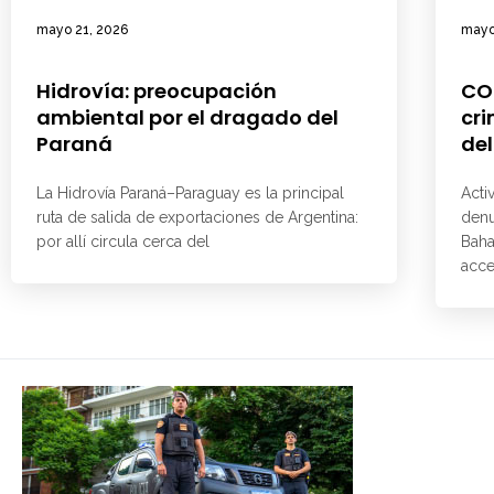
mayo 21, 2026
mayo
Hidrovía: preocupación
CO
ambiental por el dragado del
cri
Paraná
del
La Hidrovía Paraná–Paraguay es la principal
Acti
ruta de salida de exportaciones de Argentina:
denu
por allí circula cerca del
Baha
acce