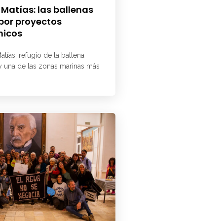
 Matías: las ballenas
 por proyectos
micos
atías, refugio de la ballena
 y una de las zonas marinas más