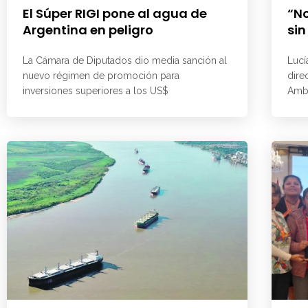
El Súper RIGI pone al agua de
“No
Argentina en peligro
sin
La Cámara de Diputados dio media sanción al
Lucí
nuevo régimen de promoción para
dire
inversiones superiores a los US$
Ambi