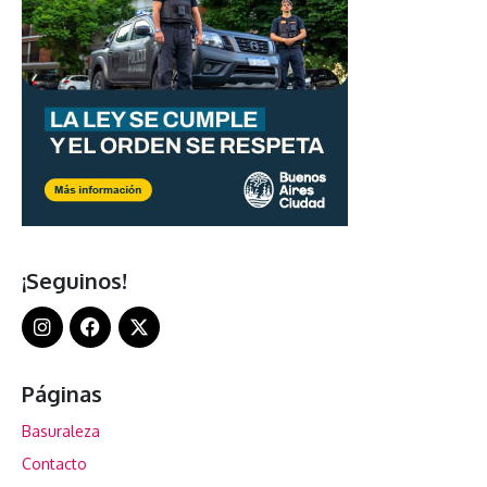
¡Seguinos!
Páginas
Basuraleza
Contacto