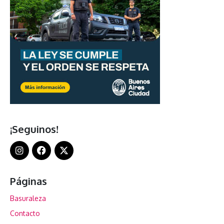
¡Seguinos!
Páginas
Basuraleza
Contacto