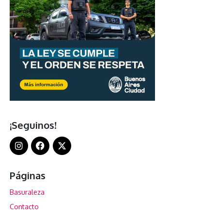
¡Seguinos!
Páginas
Basuraleza
Contacto