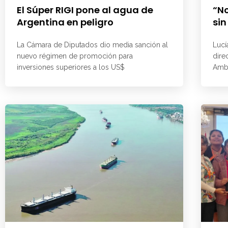
El Súper RIGI pone al agua de
“No
Argentina en peligro
sin
La Cámara de Diputados dio media sanción al
Lucí
nuevo régimen de promoción para
dire
inversiones superiores a los US$
Ambi