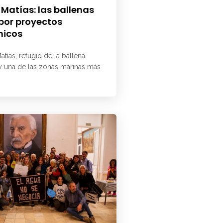
 Matías: las ballenas
 por proyectos
micos
atías, refugio de la ballena
 y una de las zonas marinas más