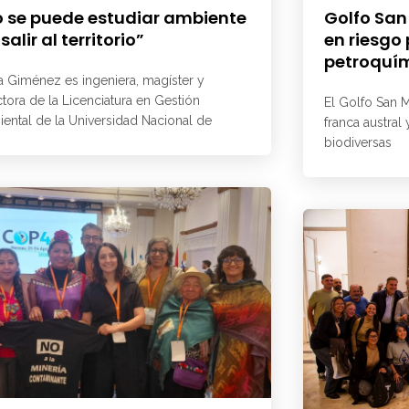
 se puede estudiar ambiente
Golfo San
 salir al territorio”
en riesgo
petroquí
a Giménez es ingeniera, magíster y
ctora de la Licenciatura en Gestión
El Golfo San M
ental de la Universidad Nacional de
franca austral
biodiversas