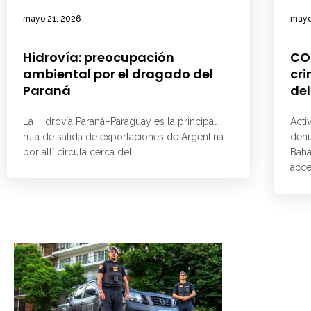
mayo 21, 2026
mayo
Hidrovía: preocupación
CO
ambiental por el dragado del
cri
Paraná
del
La Hidrovía Paraná–Paraguay es la principal
Acti
ruta de salida de exportaciones de Argentina:
denu
por allí circula cerca del
Baha
acce