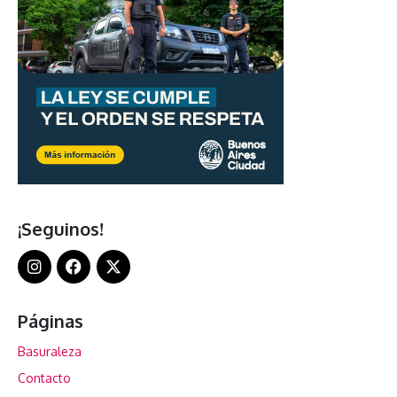
¡Seguinos!
Páginas
Basuraleza
Contacto