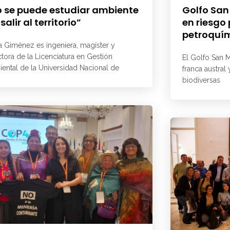
 se puede estudiar ambiente
Golfo San
 salir al territorio”
en riesgo
petroquí
a Giménez es ingeniera, magíster y
ctora de la Licenciatura en Gestión
El Golfo San M
ental de la Universidad Nacional de
franca austral
biodiversas