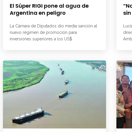
El Súper RIGI pone al agua de
“No
Argentina en peligro
sin
La Cámara de Diputados dio media sanción al
Lucí
nuevo régimen de promoción para
dire
inversiones superiores a los US$
Ambi