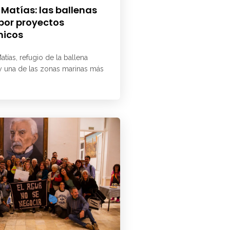
 Matías: las ballenas
 por proyectos
micos
atías, refugio de la ballena
 y una de las zonas marinas más