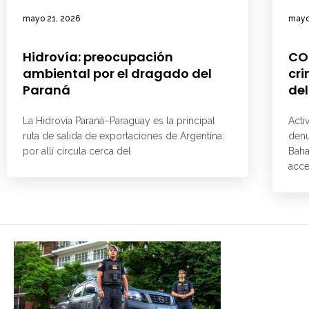
mayo 21, 2026
mayo
Hidrovía: preocupación
CO
ambiental por el dragado del
cri
Paraná
del
La Hidrovía Paraná–Paraguay es la principal
Acti
ruta de salida de exportaciones de Argentina:
denu
por allí circula cerca del
Baha
acce