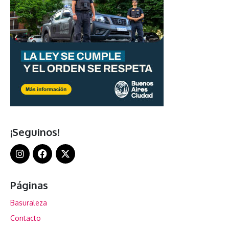
¡Seguinos!
Páginas
Basuraleza
Contacto