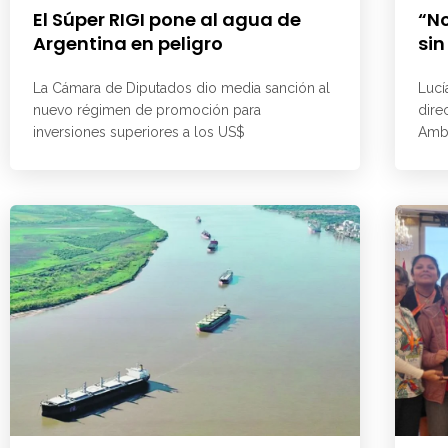
El Súper RIGI pone al agua de
“No
Argentina en peligro
sin
La Cámara de Diputados dio media sanción al
Lucí
nuevo régimen de promoción para
dire
inversiones superiores a los US$
Ambi