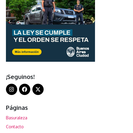
¡Seguinos!
Páginas
Basuraleza
Contacto