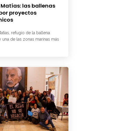
 Matías: las ballenas
 por proyectos
micos
atías, refugio de la ballena
 y una de las zonas marinas más