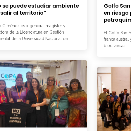
 se puede estudiar ambiente
Golfo San
 salir al territorio”
en riesgo
petroquí
a Giménez es ingeniera, magíster y
ctora de la Licenciatura en Gestión
El Golfo San M
ental de la Universidad Nacional de
franca austral
biodiversas