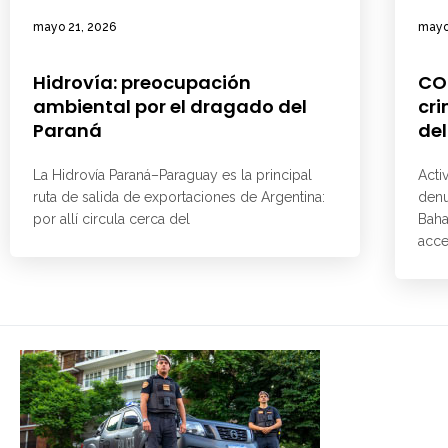
mayo 21, 2026
mayo
Hidrovía: preocupación
CO
ambiental por el dragado del
cri
Paraná
del
La Hidrovía Paraná–Paraguay es la principal
Acti
ruta de salida de exportaciones de Argentina:
denu
por allí circula cerca del
Baha
acce