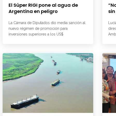
El Súper RIGI pone al agua de
“No
Argentina en peligro
sin
La Cámara de Diputados dio media sanción al
Lucí
nuevo régimen de promoción para
dire
inversiones superiores a los US$
Ambi