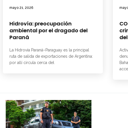
mayo 21, 2026
mayo
Hidrovía: preocupación
CO
ambiental por el dragado del
cri
Paraná
del
La Hidrovía Paraná–Paraguay es la principal
Acti
ruta de salida de exportaciones de Argentina:
denu
por allí circula cerca del
Baha
acce