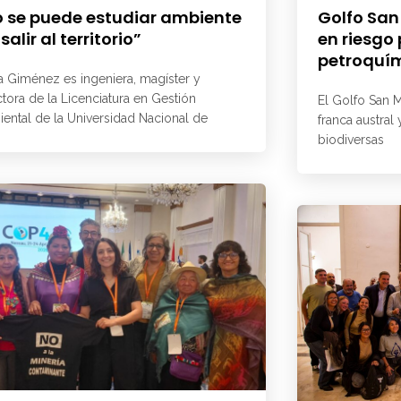
 se puede estudiar ambiente
Golfo San
 salir al territorio”
en riesgo
petroquí
a Giménez es ingeniera, magíster y
ctora de la Licenciatura en Gestión
El Golfo San M
ental de la Universidad Nacional de
franca austral
biodiversas