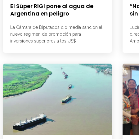
El Súper RIGI pone al agua de
“No
Argentina en peligro
sin
La Cámara de Diputados dio media sanción al
Lucí
nuevo régimen de promoción para
dire
inversiones superiores a los US$
Ambi