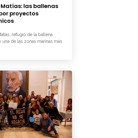
 Matías: las ballenas
 por proyectos
micos
atías, refugio de la ballena
 y una de las zonas marinas más