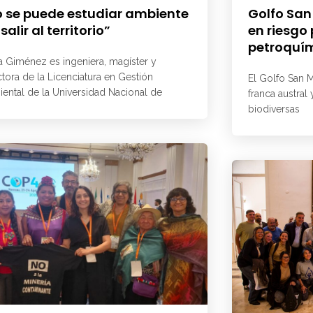
 se puede estudiar ambiente
Golfo San
 salir al territorio”
en riesgo
petroquí
a Giménez es ingeniera, magíster y
ctora de la Licenciatura en Gestión
El Golfo San M
ental de la Universidad Nacional de
franca austral
biodiversas