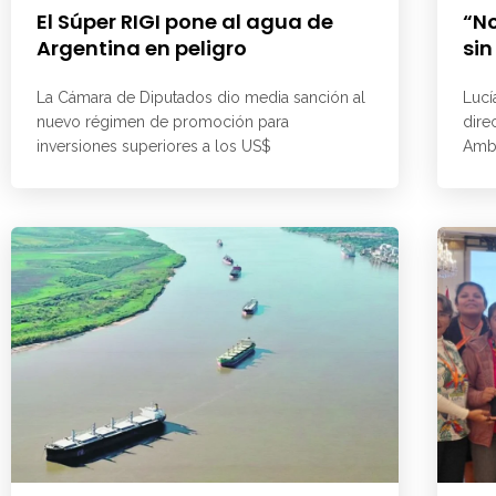
El Súper RIGI pone al agua de
“No
Argentina en peligro
sin
La Cámara de Diputados dio media sanción al
Lucí
nuevo régimen de promoción para
dire
inversiones superiores a los US$
Ambi