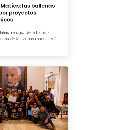
 Matías: las ballenas
 por proyectos
micos
atías, refugio de la ballena
 y una de las zonas marinas más