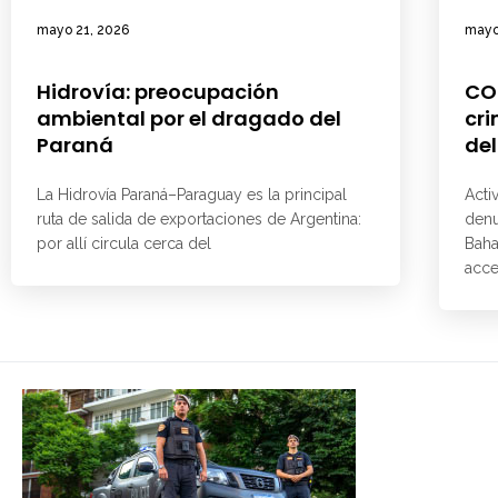
mayo 21, 2026
mayo
Hidrovía: preocupación
CO
ambiental por el dragado del
cri
Paraná
del
La Hidrovía Paraná–Paraguay es la principal
Acti
ruta de salida de exportaciones de Argentina:
denu
por allí circula cerca del
Baha
acce