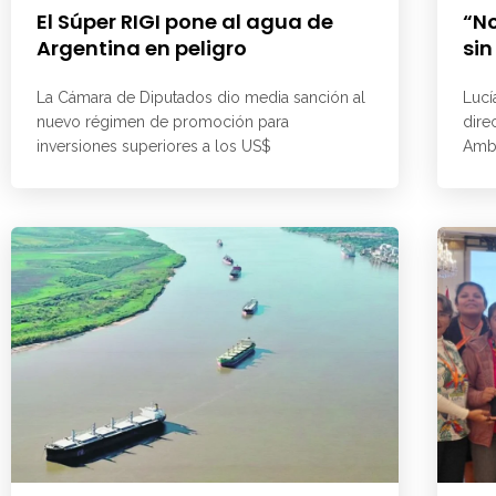
El Súper RIGI pone al agua de
“No
Argentina en peligro
sin
La Cámara de Diputados dio media sanción al
Lucí
nuevo régimen de promoción para
dire
inversiones superiores a los US$
Ambi