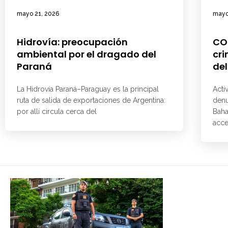
mayo 21, 2026
mayo
Hidrovía: preocupación
CO
ambiental por el dragado del
cri
Paraná
del
La Hidrovía Paraná–Paraguay es la principal
Acti
ruta de salida de exportaciones de Argentina:
denu
por allí circula cerca del
Baha
acce