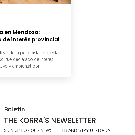
a en Mendoza:
 de interés provincial
aleza de la periodista ambiental,
o, fue declarado de interés
ativo y ambiental por
Boletín
THE KORRA'S NEWSLETTER
SIGN UP FOR OUR NEWSLETTER AND STAY UP-TO-DATE