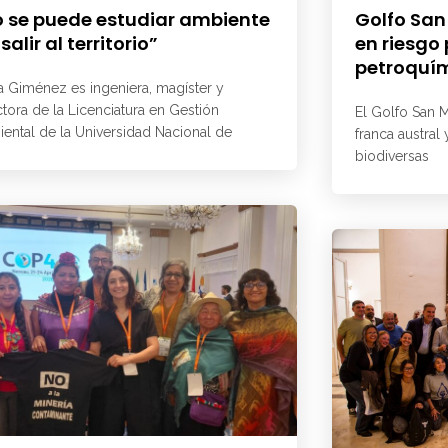
 se puede estudiar ambiente
Golfo San
 salir al territorio”
en riesgo
petroquí
a Giménez es ingeniera, magíster y
ctora de la Licenciatura en Gestión
El Golfo San M
ental de la Universidad Nacional de
franca austral
biodiversas