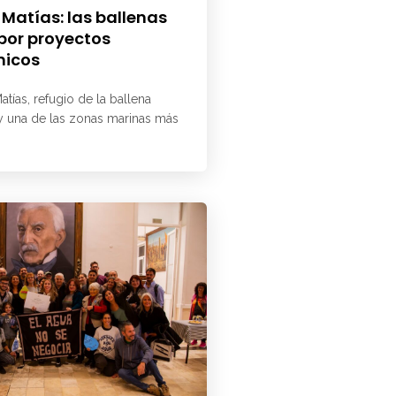
 Matías: las ballenas
 por proyectos
micos
atías, refugio de la ballena
 y una de las zonas marinas más