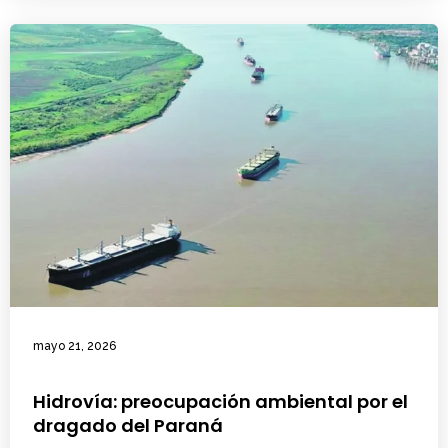
mayo 21, 2026
Hidrovía: preocupación ambiental por el
dragado del Paraná