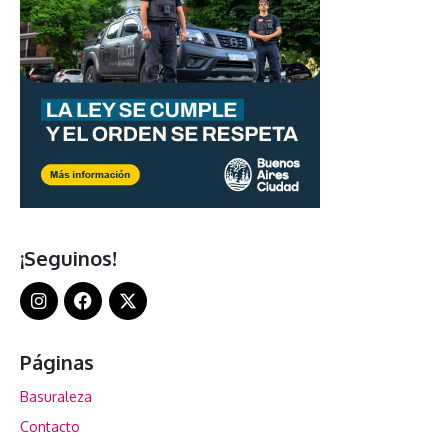
¡Seguinos!
Páginas
Basuraleza
Contacto