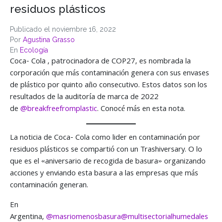
residuos plásticos
Publicado el
noviembre 16, 2022
Por
Agustina Grasso
En
Ecología
Coca- Cola , patrocinadora de COP27, es nombrada la
corporación que más contaminación genera con sus envases
de plástico por quinto año consecutivo. Estos datos son los
resultados de la auditoría de marca de 2022
de
@breakfreefromplastic
. Conocé más en esta nota.
La noticia de Coca- Cola como lider en contaminación por
residuos plásticos se compartió con un Trashiversary. O lo
que es el «aniversario de recogida de basura» organizando
acciones y enviando esta basura a las empresas que más
contaminación generan.
En
Argentina,
@masriomenosbasura
@multisectorialhumedales