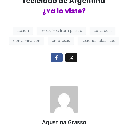
reciclado de Argentina
¿Ya lo viste?
acción
break free from plastic
coca cola
contaminación
empresas
residuos plásticos
Agustina Grasso