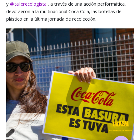
y
@tallerecologista
, a través de una acción performática,
devolvieron a la multinacional Coca Cola, las botellas de
plástico en la última jornada de recolección.