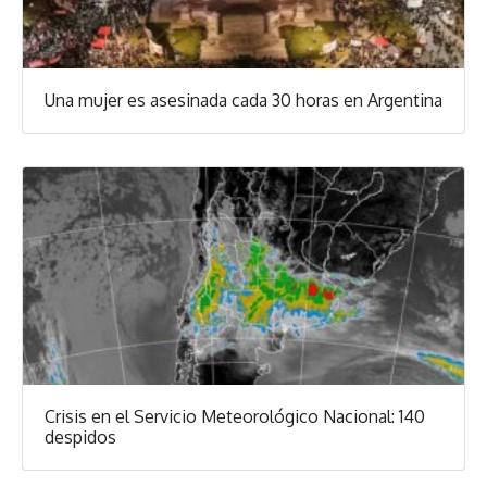
Una mujer es asesinada cada 30 horas en Argentina
Crisis en el Servicio Meteorológico Nacional: 140
despidos