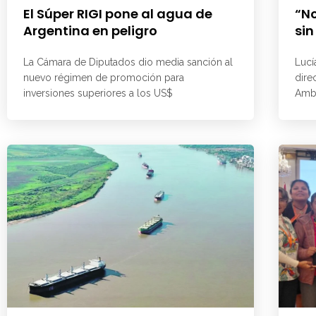
El Súper RIGI pone al agua de
“No
Argentina en peligro
sin
La Cámara de Diputados dio media sanción al
Lucí
nuevo régimen de promoción para
dire
inversiones superiores a los US$
Ambi