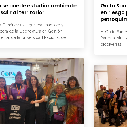
 se puede estudiar ambiente
Golfo San
 salir al territorio”
en riesgo
petroquí
a Giménez es ingeniera, magíster y
ctora de la Licenciatura en Gestión
El Golfo San M
ental de la Universidad Nacional de
franca austral
biodiversas