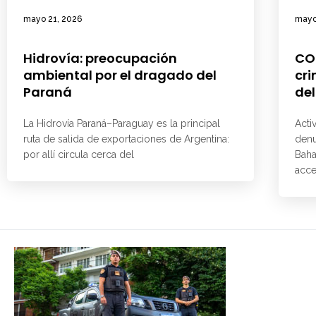
mayo 21, 2026
mayo
Hidrovía: preocupación
CO
ambiental por el dragado del
cri
Paraná
del
La Hidrovía Paraná–Paraguay es la principal
Acti
ruta de salida de exportaciones de Argentina:
denu
por allí circula cerca del
Baha
acce