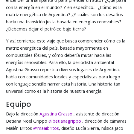
encender una lamparita o para prender un auto? ¿Qué pasa
con la energía en el mundo? Y en específico… ¿Cómo es la
matriz energética de Argentina? ¿Y cuáles son los desafíos
hacia una transición justa basada en energías renovables?
¿Debemos dejar el petróleo bajo tierra?
Y así comienza este viaje que busca comprender cómo es la
matriz energética del país, basada mayormente en
combustibles fósiles, y cómo debería mutar hacia las
energías renovables. Para ello, la periodista ambiental
Agustina Grasso reportea diversos lugares de Argentina,
habla con comunidades locales y especialistas para luego
con lenguaje sencillo narrar esta historia. Una historia tan
universal como es la historia de nuestra energía.
Equipo
Bajo la dirección
Agustina Grasso
, asistente de dirección
Betiana Noel Grippo
@betianagrippo
, dirección de cámaras
Mailén Britos
@maaibritos
, diseño Lucía Sierra, núsica Jaco