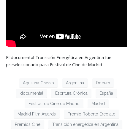
El documental Transición Energética en Argentina fue
preseleccionado para Festival de Cine de Madrid
Agustina Grasso
Argentina
Docum
documental
Escritura Crónica
España
Festival de Cine de Madrid
Madrid
Madrid Film Awards
Premio Roberto Ercolalo
Premios Cine
Transición energética en Argentina