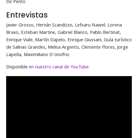
De Pento
Entrevistas
Javier Grosso, Hernán Scandizzo, Lefxaru Nawel, Lorena
Bravo, Esteban Martine, Gabriel Blanco, Pablo Bertinat,
Enrique Viale, Martín Dapelo, Enrique Giussani, Guía turístico
de Salinas Grandes, Melisa Argento, Clemente Flores, Jorge
Lapeña, Maximiliano D’onofrio
Disponible
en nuestro canal de YouTube
.