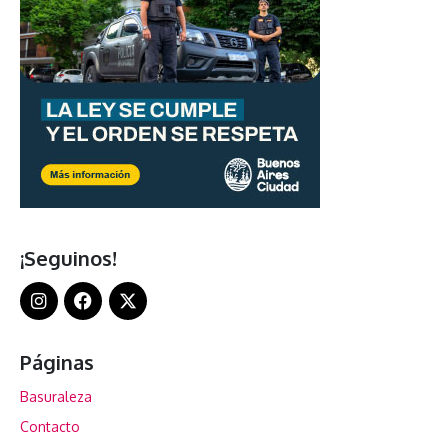
¡Seguinos!
Páginas
Basuraleza
Contacto