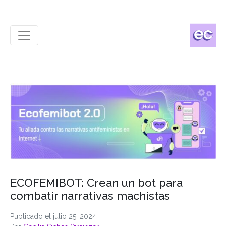
ECOFEMIBOT: Crean un bot para
combatir narrativas machistas
Publicado el
julio 25, 2024