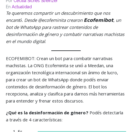
Por
Cecilia Siches Streinzer
En
Actualidad
Te queremos compartir un descubrimiento que nos
encantó. Desde @ecofeminita crearon 𝗘𝗰𝗼𝗳𝗲𝗺𝗶𝗯𝗼𝘁, un
bot de WhatsApp para rastrear contenidos de
desinformación de género y combatir narrativas machistas
en el mundo digital
.
ECOFEMIBOT: Crean un bot para combatir narrativas
machistas. La ONG Ecofeminita se unió a Meedan, una
organización tecnológica internacional sin ánimo de lucro,
para crear un bot de WhatsApp donde podés enviar
contenidos de desinformación de género. El bot los
recepciona, analiza y clasifica para darnos más herramientas
para entender y frenar estos discursos.
¿Qué es la desinformación de género?
Podés detectarla
a través de 4 características: