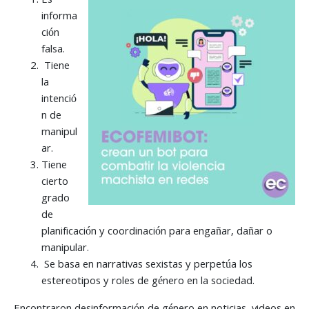
Es
informa
ción
falsa.
Tiene
la
intenció
n de
manipul
ar.
Tiene
cierto
grado
de
planificación y coordinación para engañar, dañar o
manipular.
Se basa en narrativas sexistas y perpetúa los
estereotipos y roles de género en la sociedad.