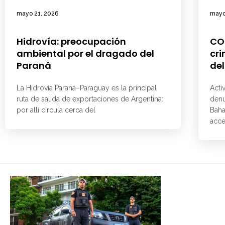
mayo 21, 2026
mayo
Hidrovía: preocupación
CO
ambiental por el dragado del
cri
Paraná
del
La Hidrovía Paraná–Paraguay es la principal
Acti
ruta de salida de exportaciones de Argentina:
denu
por allí circula cerca del
Baha
acce