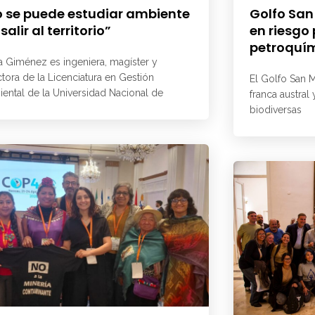
 se puede estudiar ambiente
Golfo San
 salir al territorio”
en riesgo
petroquí
a Giménez es ingeniera, magíster y
ctora de la Licenciatura en Gestión
El Golfo San M
ental de la Universidad Nacional de
franca austral
biodiversas