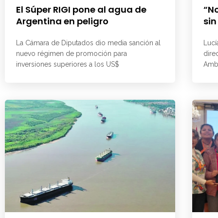
El Súper RIGI pone al agua de
“No
Argentina en peligro
sin
La Cámara de Diputados dio media sanción al
Lucí
nuevo régimen de promoción para
dire
inversiones superiores a los US$
Ambi