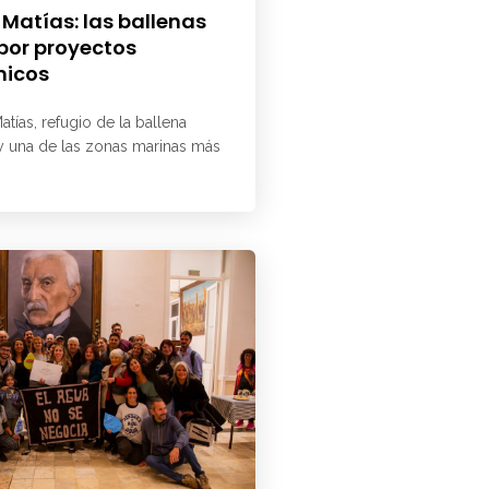
 Matías: las ballenas
 por proyectos
micos
atías, refugio de la ballena
 y una de las zonas marinas más