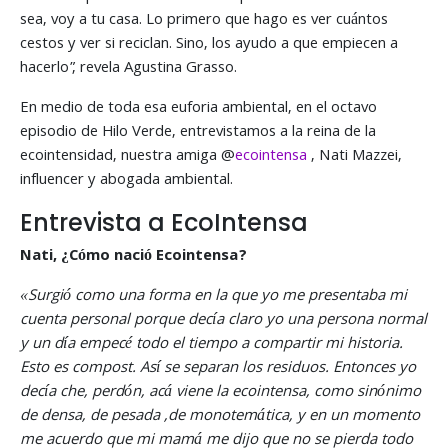
sea, voy a tu casa. Lo primero que hago es ver cuántos
cestos y ver si reciclan. Sino, los ayudo a que empiecen a
hacerlo”, revela Agustina Grasso.
En medio de toda esa euforia ambiental, en el octavo
episodio de Hilo Verde, entrevistamos a la reina de la
ecointensidad, nuestra amiga @
ecointensa
, Nati Mazzei,
influencer y abogada ambiental.
Entrevista a EcoIntensa
Nati, ¿Cómo nació Ecointensa?
«Surgió como una forma en la que yo me presentaba mi
cuenta personal porque decía claro yo una persona normal
y un día empecé todo el tiempo a compartir mi historia.
Esto es compost. Así se separan los residuos. Entonces yo
decía che, perdón, acá viene la ecointensa, como sinónimo
de densa, de pesada ,de monotemática, y en un momento
me acuerdo que mi mamá me dijo que no se pierda todo