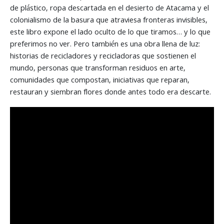
de plástico, ropa descartada en el desierto de Atacama y el
colonialismo de la basura que atraviesa fronteras invisibles,
este libro expone el lado oculto de lo que tiramos… y lo que
preferimos no ver. Pero también es una obra llena de luz:
historias de recicladores y recicladoras que sostienen el
mundo, personas que transforman residuos en arte,
comunidades que compostan, iniciativas que reparan,
restauran y siembran flores donde antes todo era descarte.