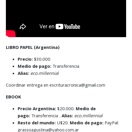
LIBRO PAPEL (Argentina)
Precio:
$30.000
Medio de pago:
Transferencia
Alias:
eco.millennial
Coordinar entrega en escrituracronica@gmail.com
EBOOK
Precio Argentina:
$20.000.
Medio de
pago:
Transferencia
.
Alias:
eco.millennial
Resto del mundo:
U$20.
Medio de pago:
PayPal:
grassoagustina@yahoo.com.ar