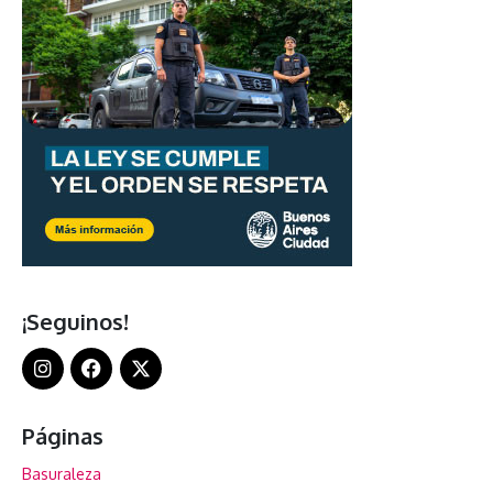
¡Seguinos!
Páginas
Basuraleza