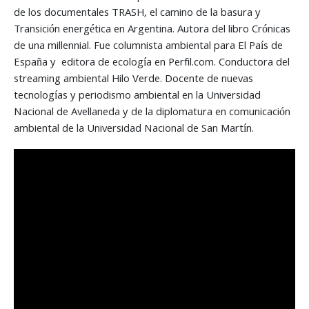
de los documentales TRASH, el camino de la basura y
Transición energética en Argentina. Autora del libro Crónicas
de una millennial. Fue columnista ambiental para El País de
España y editora de ecología en Perfil.com. Conductora del
streaming ambiental Hilo Verde. Docente de nuevas
tecnologías y periodismo ambiental en la Universidad
Nacional de Avellaneda y de la diplomatura en comunicación
ambiental de la Universidad Nacional de San Martín.