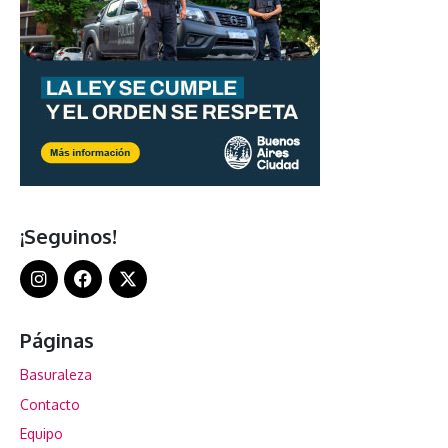
¡Seguinos!
Páginas
Basuraleza
Contacto
Equipo