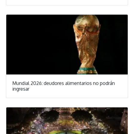
Mundial 2026: deudores alimentarios no podrán
ingresar