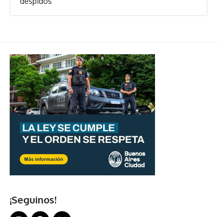
despidos
¡Seguinos!