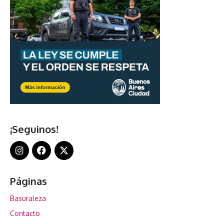
¡Seguinos!
Páginas
Basuraleza
Contacto