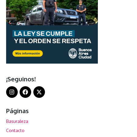
¡Seguinos!
Páginas
Basuraleza
Contacto