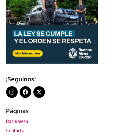
¡Seguinos!
Páginas
Basuraleza
Contacto