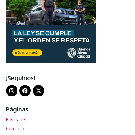
¡Seguinos!
Páginas
Basuraleza
Contacto