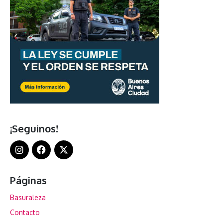
¡Seguinos!
Páginas
Basuraleza
Contacto