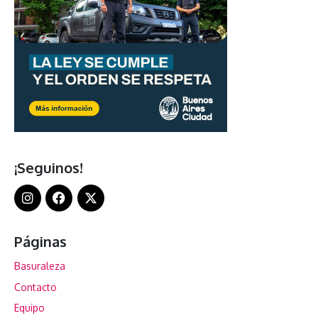
¡Seguinos!
Páginas
Basuraleza
Contacto
Equipo