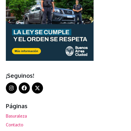
¡Seguinos!
Páginas
Basuraleza
Contacto