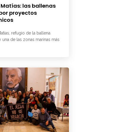
 Matías: las ballenas
 por proyectos
micos
atías, refugio de la ballena
 y una de las zonas marinas más