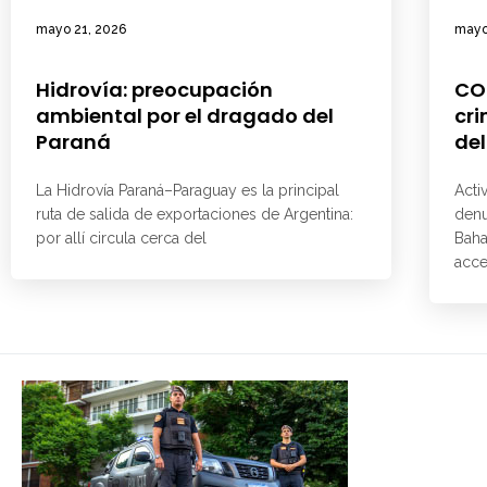
mayo 21, 2026
mayo
Hidrovía: preocupación
CO
ambiental por el dragado del
cri
Paraná
del
La Hidrovía Paraná–Paraguay es la principal
Acti
ruta de salida de exportaciones de Argentina:
denu
por allí circula cerca del
Baha
acce