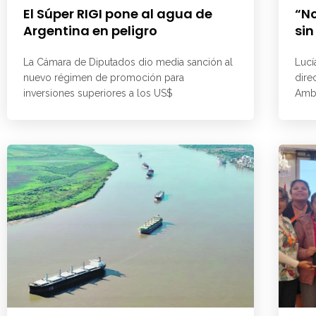
El Súper RIGI pone al agua de
“No
Argentina en peligro
sin
La Cámara de Diputados dio media sanción al
Lucí
nuevo régimen de promoción para
dire
inversiones superiores a los US$
Ambi