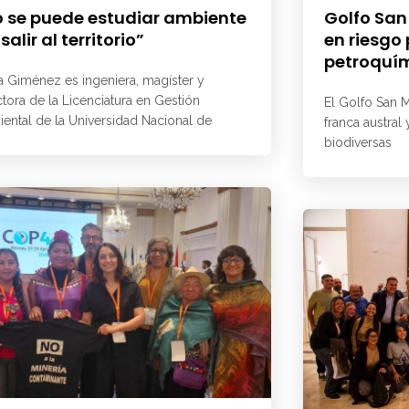
 se puede estudiar ambiente
Golfo San
 salir al territorio”
en riesgo
petroquí
a Giménez es ingeniera, magíster y
ctora de la Licenciatura en Gestión
El Golfo San M
ental de la Universidad Nacional de
franca austral
biodiversas