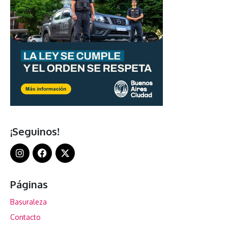
¡Seguinos!
Páginas
Basuraleza
Contacto