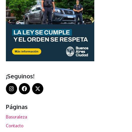
¡Seguinos!
Páginas
Basuraleza
Contacto