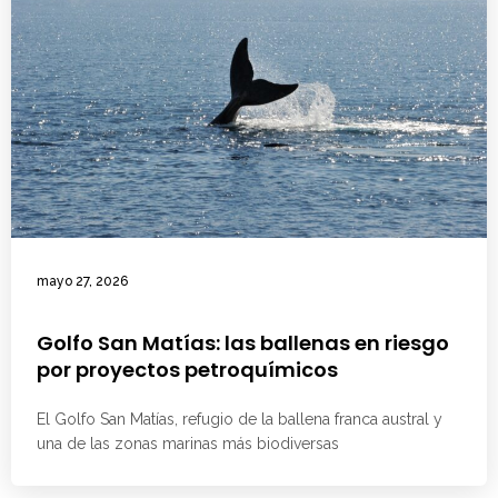
mayo 27, 2026
Golfo San Matías: las ballenas en riesgo
por proyectos petroquímicos
El Golfo San Matías, refugio de la ballena franca austral y
una de las zonas marinas más biodiversas