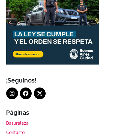
¡Seguinos!
Páginas
Basuraleza
Contacto