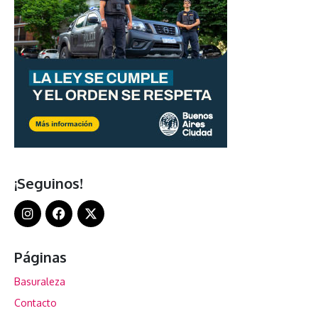
¡Seguinos!
Páginas
Basuraleza
Contacto