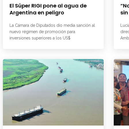
El Súper RIGI pone al agua de
“No
Argentina en peligro
sin
La Cámara de Diputados dio media sanción al
Lucí
nuevo régimen de promoción para
dire
inversiones superiores a los US$
Ambi