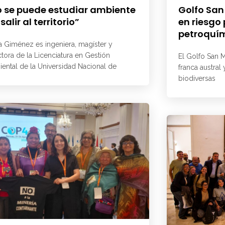
 se puede estudiar ambiente
Golfo San
 salir al territorio”
en riesgo
petroquí
a Giménez es ingeniera, magíster y
ctora de la Licenciatura en Gestión
El Golfo San M
ental de la Universidad Nacional de
franca austral
biodiversas