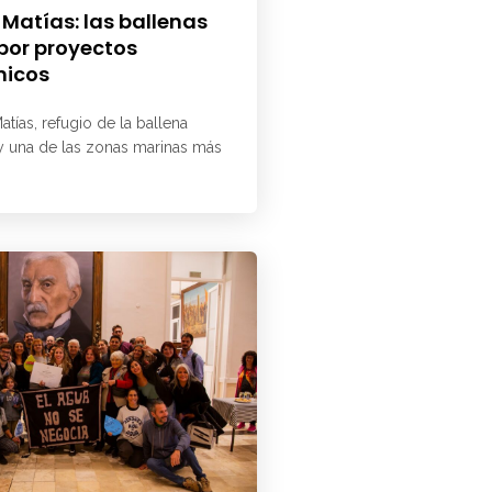
 Matías: las ballenas
 por proyectos
micos
atías, refugio de la ballena
 y una de las zonas marinas más