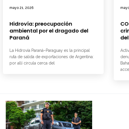
mayo 21, 2026
mayo
Hidrovía: preocupación
CO
ambiental por el dragado del
cri
Paraná
del
La Hidrovía Paraná–Paraguay es la principal
Acti
ruta de salida de exportaciones de Argentina:
denu
por allí circula cerca del
Baha
acce